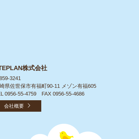
TEPLAN株式会社
859-3241
崎県佐世保市有福町90-11
メゾン有福605
EL
0956-55-4759
FAX 0956-55-4686
会社概要