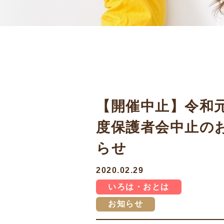
【開催中止】令和
度保護者会中止の
らせ
2020.02.29
いろは・おとは
お知らせ