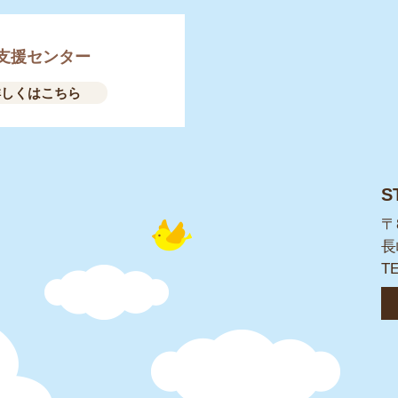
支援センター
詳しくはこちら
S
〒
長
T