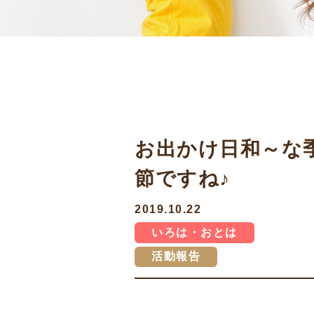
お出かけ日和～な
節ですね♪
2019.10.22
いろは・おとは
活動報告