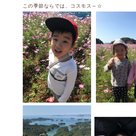
この季節ならでは、コスモス～☆