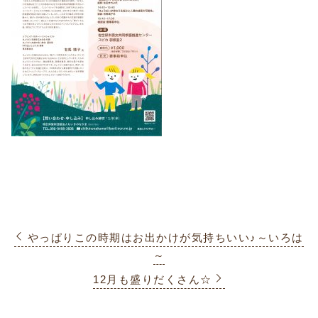
やっぱりこの時期はお出かけが気持ちいい♪～いろは
～
12月も盛りだくさん☆