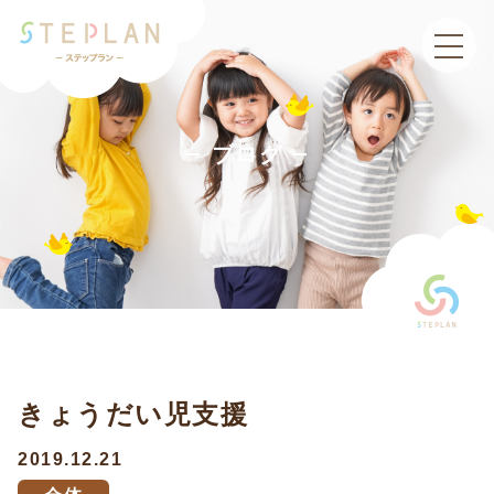
toggle
navigat
ブログ
きょうだい児支援
2019.12.21