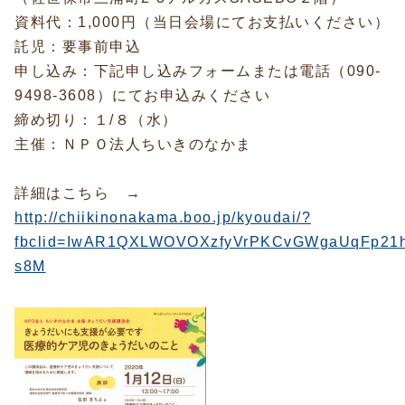
資料代：1,000円（当日会場にてお支払いください）
託児：要事前申込
申し込み：下記申し込みフォームまたは電話（090-
9498-3608）にてお申込みください
締め切り：１/８（水）
主催：ＮＰＯ法人ちいきのなかま
詳細はこちら →
http://chiikinonakama.boo.jp/kyoudai/?
fbclid=IwAR1QXLWOVOXzfyVrPKCvGWgaUqFp21h
s8M