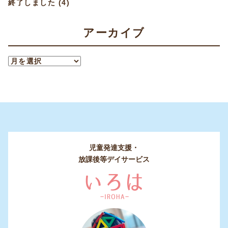
終了しました
(4)
アーカイブ
児童発達支援・
放課後等デイサービス