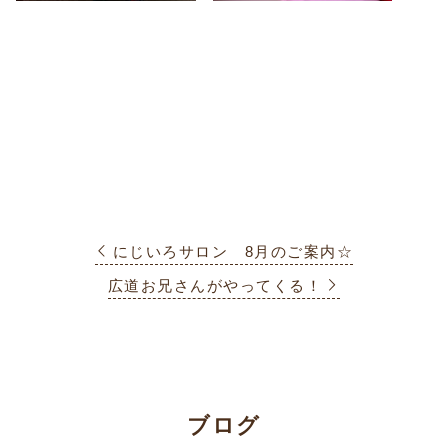
にじいろサロン 8月のご案内☆
広道お兄さんがやってくる！
ブログ