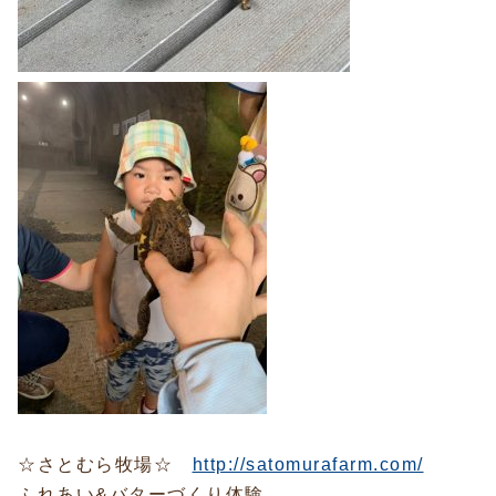
☆さとむら牧場☆
http://satomurafarm.com/
ふれあい&バターづくり体験