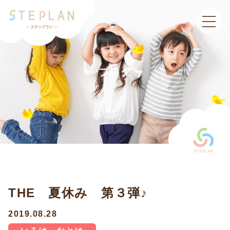
toggle
navigat
ブログ
THE 夏休み 第３弾♪
2019.08.28