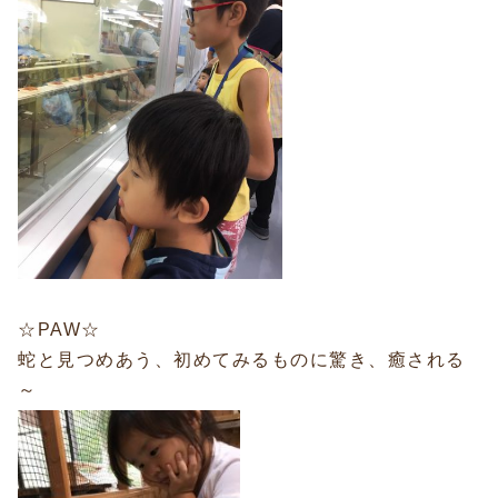
☆PAW☆
蛇と見つめあう、初めてみるものに驚き、癒される
～