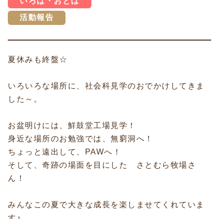
いろは・おとは
活動報告
夏休みも終盤☆
いろいろな場所に、社会科見学のおでかけしてきま
した～。
お盆明けには、鮮鼓堂工場見学！
身近な場所のお勉強では、無窮洞へ！
ちょっと遠出して、PAWへ！
そして、奇跡の場面を目にした さとむら牧場さ
ん！
みんなこの夏で大きな成長を楽しませてくれていま
す♪