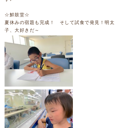
☆鮮鼓堂☆
夏休みの宿題も完成！ そして試食で発見！明太
子、大好きだ～