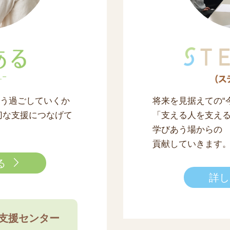
どう過ごしていくか
将来を見据えての“
切な支援につなげて
「支える人を支え
学びあう場からの
貢献していきます
る
詳し
支援センター