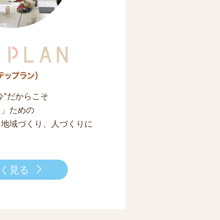
今”だからこそ
る」ための
 地域づくり、人づくりに
。
く見る