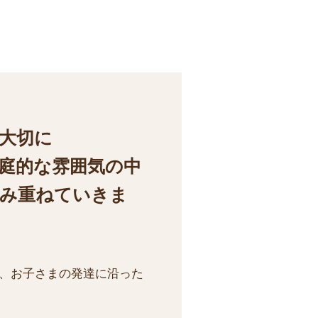
を大切に
家庭的な雰囲気の中
積み重ねていきま
が、お子さまの発達に沿った