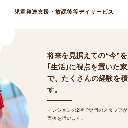
児童発達支援・
放課後等デイサービス
将来を見据えての“今”
｢生活｣に視点を置いた
で、たくさんの経験を
す。
マンションの2階で専門のスタッフ
支援を行います。