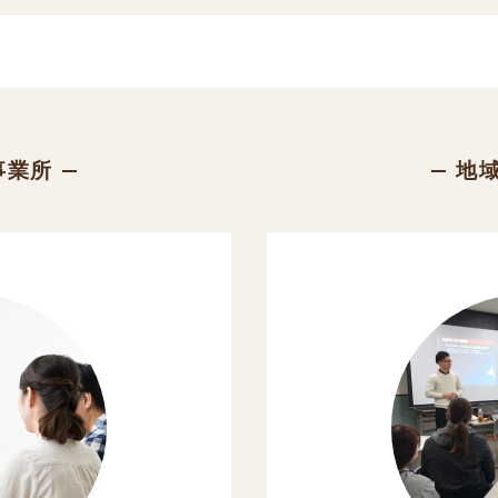
事業所
地