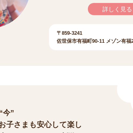
詳しく見る
〒859-3241
佐世保市有福町90-11
メゾン有福2
“今”
お子さまも安心して楽し