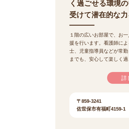
く過ごせる環境の
受けて潜在的な力
１階の広いお部屋で、お一
援を行います。看護師によ
士、児童指導員などが常勤
までも、安心して楽しく過
詳
〒859-3241
佐世保市有福町4159-1