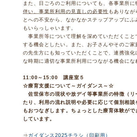
また、日ごろのご利用についても、各事業所に
伴い、事業所利用の見直しの必要性
もありなが
とへの不安から、なかなかステップアップにふ
もいらっしゃいます。
事業所等について理解を深めていただくこと
する機会としたい。また、お子さんやそのご家
の先生方にも知っていただくことで、連携強化
な時期に適切な事業所利用につながる機会にな
11:00～15:00 講座室５
☆療育支援について～ガイダンス～☆
佐世保市の現状や放デイ等事業所の特徴（リ
たり、利用の流れ説明や必要に応じて個別相談
もおつなぎします。ちょっとした療育体験がで
しています。
⇒
ガイダンス2025チラシ（印刷用）