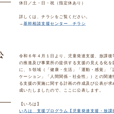
休日／土・日・祝（指定休あり）
詳しくは、チラシをご覧ください。
→
基幹相談支援センター チラシ
公
令和６年４月１日より、児童発達支援、放課後
の推進及び事業所の提供する支援の見える化を
に、５領域（「健康・生活」「運動・感覚」「
ケーション」「人間関係・社会性」）との関連
る支援の実施に関する計画の作成及び公表が求
成いたしましたので、ここに公表します。
【いろは】
いろは 支援プログラム【児童発達支援・放課