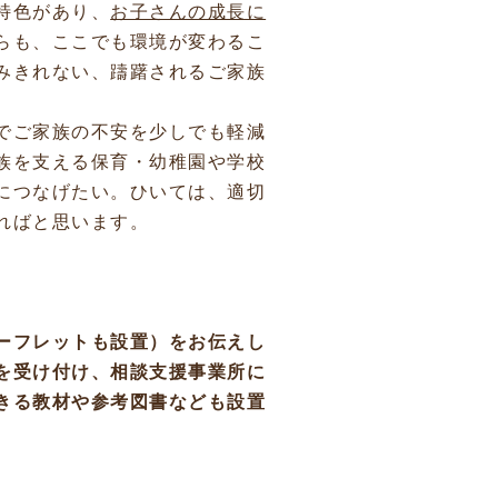
特色があり、
お子さんの成長に
らも、ここでも環境が変わるこ
みきれない、躊躇されるご家族
でご家族の不安を少しでも軽減
族を支える保育・幼稚園や学校
につなげたい。ひいては、適切
ればと思います。
ーフレットも設置）をお伝えし
を受け付け、相談支援事業所に
きる教材や参考図書なども設置