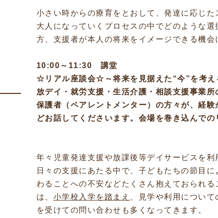
小さい時からの療育をとおして、発達に応じた
大人になっていくプロセスの中でどのような選
方、支援者が本人の将来をイメージできる機会
10:00～11:30 講堂
☆リアル座談会☆～将来を見据えた“今”を考え
放デイ・就労支援・生活介護・相談支援事業所
保護者（ペアレントメンター）の方々が、経験
どお話してくださいます。会場を巻き込んでの
年々児童発達支援や放課後等デイサービスを利
日々の支援にあたる中で、子どもたちの節目に
わることへの不安などたくさん抱えておられる
は、
小学校入学を踏まえ
、見学や利用について
を受けての問い合わせも多くなってきます。