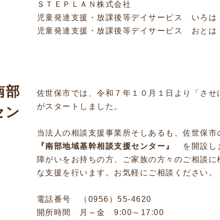
ＳＴＥＰＬＡＮ株式会社
児童発達支援・放課後等デイサービス いろは
児童発達支援・放課後等デイサービス おとは
南部
佐世保市では、令和７年１０月１日より「させ
がスタートしました。
セン
当法人の相談支援事業所そしあるも、佐世保市
『
南部地域
基幹相談支援セ
ンター』
を開設し
障がいをお持ちの方、ご家族の方々のご相談に
な支援を行います。お気軽にご相談ください。
電話番号 （0956）55-4620
開所時間 月～金 9:00～17:00