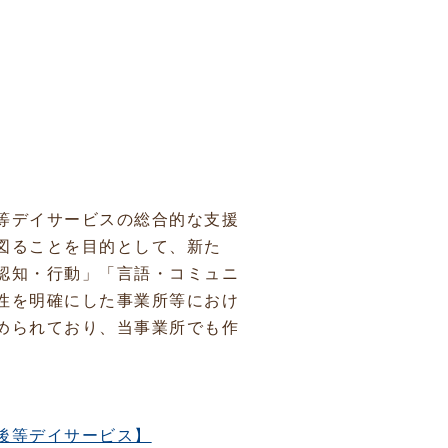
等デイサービスの総合的な支援
図ることを目的として、新た
認知・行動」「言語・コミュニ
性を明確にした事業所等におけ
められており、当事業所でも作
後等デイサービス】