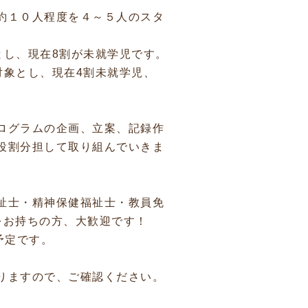
約１０人程度を４～５人のスタ
とし、現在8割が未就学児です。
対象とし、現在4割未就学児、
ログラムの企画、立案、記録作
役割分担して取り組んでいきま
祉士・精神保健福祉士・教員免
をお持ちの方、大歓迎です！
予定です。
りますので、ご確認ください。