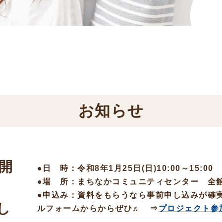
お知らせ
を開
●日 時：令和8年1月25日(日)10:00～15:00
●場 所：まちなかコミュニティセンター 全
●申込み：資料をもらうなら事前申し込みが確
し
ルフォームからからぜひ♬ ⇒
プロジェクト参加申