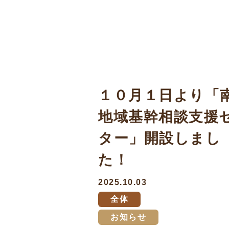
１０月１日より「
地域基幹相談支援
ター」開設しまし
た！
2025.10.03
全体
お知らせ