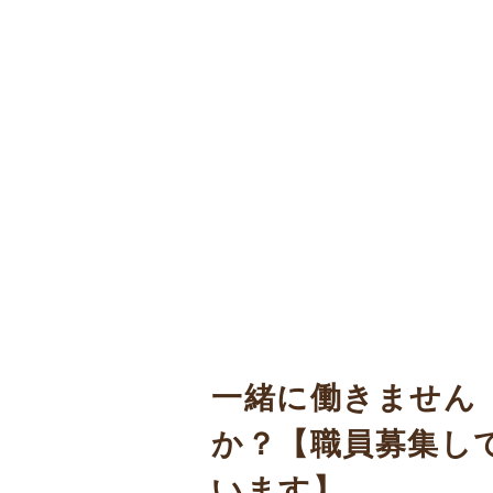
一緒に働きません
か？【職員募集し
います】