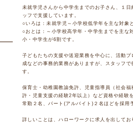
未就学児さんから中学生までのお子さん、１日
ッフで支援しています。
○いろは：未就学児～小学校低学年を主な対象
○おとは：～小学校高学年・中学生までを主な
小・中学生が6割です。
子どもたちの支援や送迎業務を中心に、活動プ
成などの事務的業務がありますが、スタッフで
す。
保育士・幼稚園教諭免許、児童指導員（社会福
許・児童支援の経験2年以上）など資格や経験
常勤２名、パート(アルバイト)２名ほどを採用
詳しいことは、ハローワークに求人を出してお