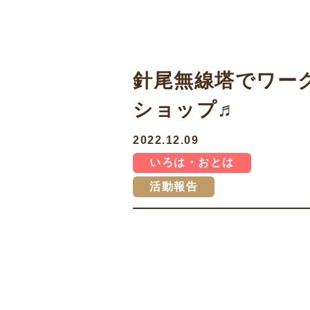
針尾無線塔でワー
ショップ♬
2022.12.09
いろは・おとは
活動報告