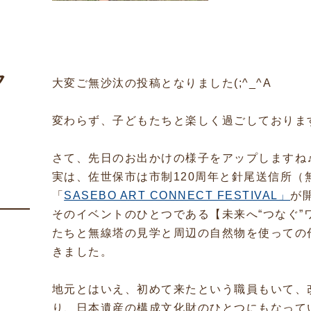
ク
大変ご無沙汰の投稿となりました(;^_^A
変わらず、子どもたちと楽しく過ごしておりま
さて、先日のお出かけの様子をアップしますね
実は、佐世保市は市制120周年と針尾送信所（
「
SASEBO ART CONNECT FESTIVAL」
が
そのイベントのひとつである【未来へ“つなぐ”
たちと無線塔の見学と周辺の自然物を使っての
きました。
地元とはいえ、初めて来たという職員もいて、
り、日本遺産の構成文化財のひとつにもなって