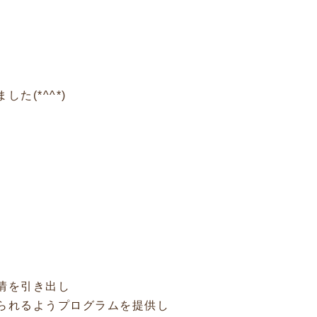
た(*^^*)
情を引き出し
られるようプログラムを提供し